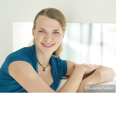
©Susanne Seifert