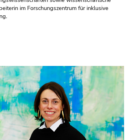
beiterin im Forschungszentrum für inklusive
ung.