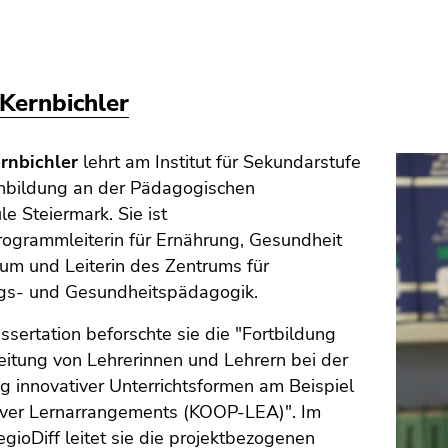
Kernbichler
rnbichler
lehrt am Institut für Sekundarstufe
nbildung an der Pädagogischen
e Steiermark. Sie ist
rogrammleiterin für Ernährung, Gesundheit
um und Leiterin des Zentrums für
gs- und Gesundheitspädagogik.
Dissertation beforschte sie die "Fortbildung
itung von Lehrerinnen und Lehrern bei der
g innovativer Unterrichtsformen am Beispiel
iver Lernarrangements (KOOP-LEA)". Im
egioDiff leitet sie die projektbezogenen