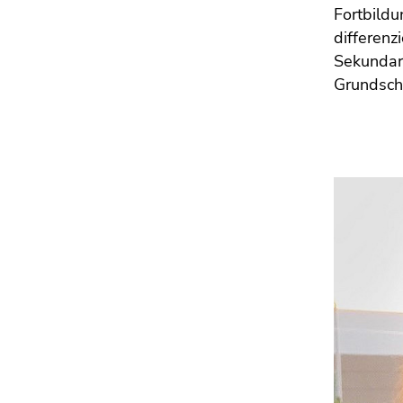
Fortbildu
differenz
Sekundar
Grundsch