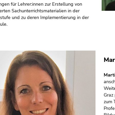
ngen für Lehrer:innen zur Erstellung von
ierten Sachunterrichtsmaterialien in der
stufe und zu deren Implementierung in der
ule.
Mar
Mart
ansch
Weite
Graz 
zum T
Profe
Bildu