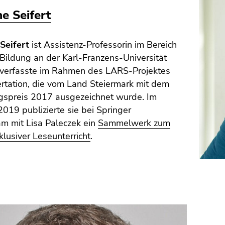
e Seifert
Seifert
ist Assistenz-Professorin im Bereich
 Bildung an der Karl-Franzens-Universität
e verfasste im Rahmen des LARS-Projektes
ertation, die vom Land Steiermark mit dem
gspreis 2017 ausgezeichnet wurde. Im
19 publizierte sie bei Springer
m mit Lisa Paleczek ein
Sammelwerk zum
lusiver Leseunterricht
.