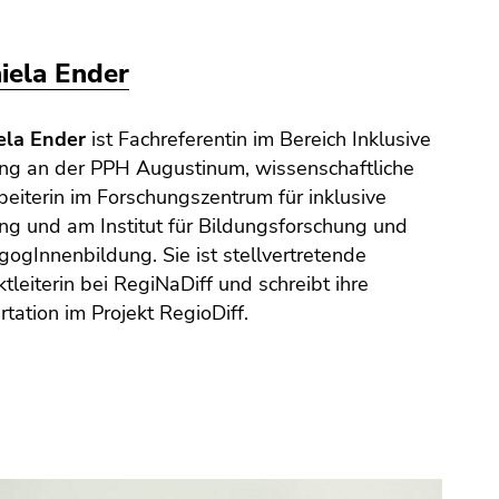
iela Ender
ela Ender
ist Fachreferentin im Bereich Inklusive
ng an der PPH Augustinum, wissenschaftliche
beiterin im Forschungszentrum für inklusive
ng und am Institut für Bildungsforschung und
ogInnenbildung. Sie ist stellvertretende
ktleiterin bei RegiNaDiff und schreibt ihre
rtation im Projekt RegioDiff.