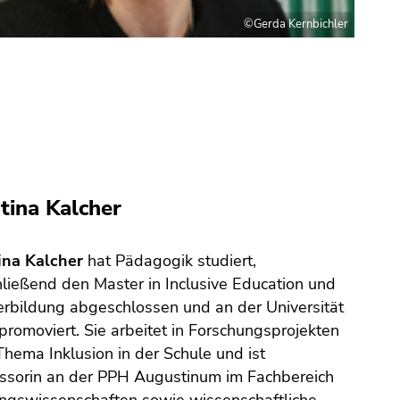
©Gerda Kernbichler
tina Kalcher
ina Kalcher
hat Pädagogik studiert,
ließend den Master in Inclusive Education und
rbildung abgeschlossen und an der Universität
promoviert. Sie arbeitet in Forschungsprojekten
hema Inklusion in der Schule und ist
ssorin an der PPH Augustinum im Fachbereich
ngswissenschaften sowie wissenschaftliche