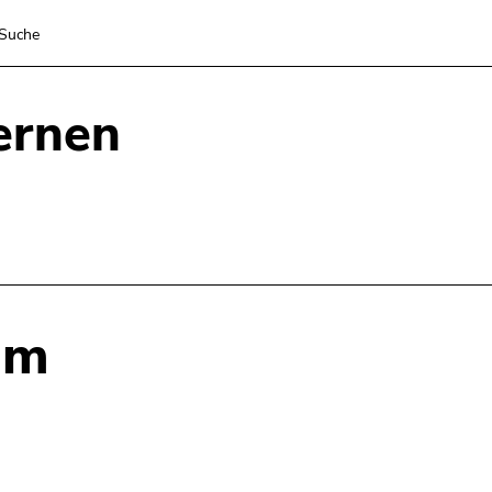
Suche
ernen
am