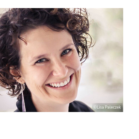
©Lisa Paleczek