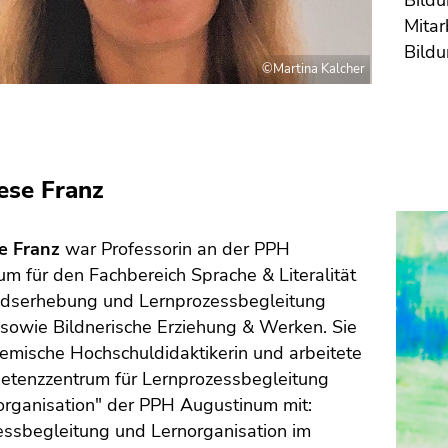
Mitar
Bild
©Martina Kalcher
ese Franz
e Franz
war Professorin an der PPH
m für den Fachbereich Sprache & Literalität
ndserhebung und Lernprozessbegleitung
sowie Bildnerische Erziehung & Werken. Sie
emische Hochschuldidaktikerin und arbeitete
etenzzentrum für Lernprozessbegleitung
organisation" der PPH Augustinum mit:
essbegleitung und Lernorganisation im